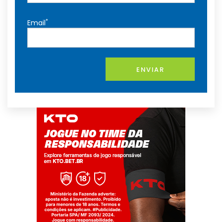
*
Email
ENVIAR