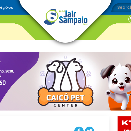
eições