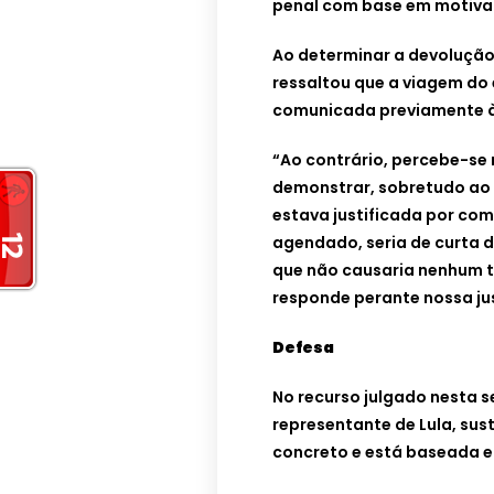
penal com base em motivaç
Ao determinar a devoluçã
ressaltou que a viagem do 
comunicada previamente à
“Ao contrário, percebe-se
demonstrar, sobretudo ao P
estava justificada por co
agendado, seria de curta 
que não causaria nenhum t
responde perante nossa jus
Defesa
No recurso julgado nesta s
representante de Lula, su
concreto e está baseada 