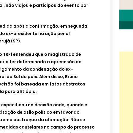
l, não viajou e participou do evento por
cedida após a confirmação, em segunda
do ex-presidente na ação penal
rujá (SP).
 do TRF1 entendeu que o magistrado de
deria ter determinado a apreensão do
ulgamento da condenação do ex-
al do Sul do país. Além disso, Bruno
decisão foi baseada em fatos abstratos
a para a Etiópia.
 especificou na decisão onde, quando e
itação de asilo político em favor do
xtrema abstração da afirmação. Não se
 medidas cautelares no campo do processo