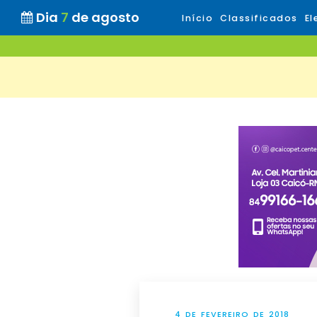
Dia
7
de agosto
Início
Classificados
El
4 DE FEVEREIRO DE 2018