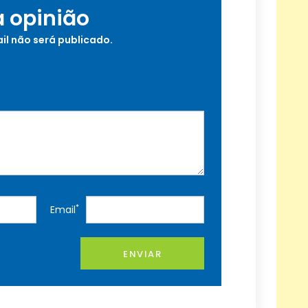
a opinião
il não será publicado.
*
Email
ENVIAR