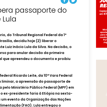
libera passaporte do
 Lula
rio, do Tribunal Regional Federal da 1º
asília, decidiu hoje (2) liberar o
 Luiz Inácio Lula da Silva. Na decisão, o
rso para anular decisão da primeira
ral que apreendeu o documento e proibiu
ederal Ricardo Leite, da 10ª Vara Federal
m liminar, a apreensão do passaporte de
da pelo Ministério Público Federal (MPF) em
o ex-presidente faria à Etiópia na sexta-
r a um evento da Organização das Nações
Alimentação (FAO). Lula entregou o