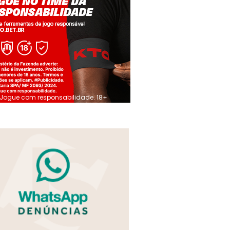
Jogue com responsabilidade. 18+