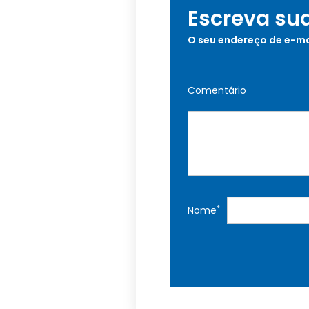
Escreva su
O seu endereço de e-ma
Comentário
*
Nome