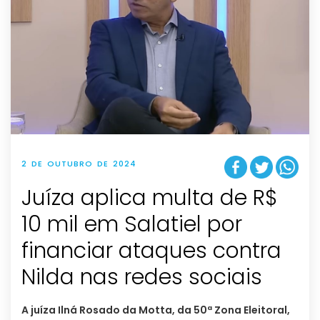
2 DE OUTUBRO DE 2024
Juíza aplica multa de R$
10 mil em Salatiel por
financiar ataques contra
Nilda nas redes sociais
A juíza Ilná Rosado da Motta, da 50ª Zona Eleitoral,