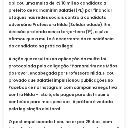
aplicou uma multa de R$ 10 mil no candidato a
prefeito de Parnamirim Salatiel (PL) por financiar
ataques nas redes sociais contra a candidata
adversária Professora Nilda (Solidariedade). Em
decisão proferida nesta terça-feira (1º), a juíza
afirmou que a multa é decorrente da reincidência
do candidato na prática ilegal.
A ação que resultou na aplicação da multa foi
protocolada pela coligação “Parnamirim nas Mãos
do Povo”, encabeçada por Professora Nilda. Ficou
provado que Salatiel impulsionou publicações no
Facebook e no Instagram com campanha negativa
contra Nilda – isto é, ele pagou para distribuir o
conteúdo para mais pessoas. A prática é vedada
pela legislação eleitoral.
O post impulsionado ficou no ar por 25 dias, com