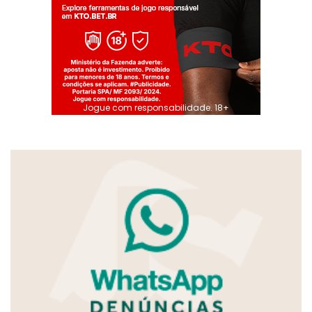
Jogue com responsabilidade. 18+