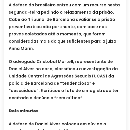
A defesa do brasileiro entrou com um recurso nesta
segunda-feira pedindo o relaxamento da prisão.
Cabe ao Tribunal de Barcelona avaliar se a prisão
preventiva é ou não pertinente, com base nas
provas coletadas até o momento, que foram
consideradas mais do que suficientes para a juíza
Anna Marín.
O advogado Cristóbal Martell, representante de
Daniel Alves no caso, classificou a investigação da
Unidade Central de Agressões Sexuais (UCAS) da
polícia de Barcelona de “tendenciosa” e
“descuidada”. E criticou o fato de a magistrada ter
aceitado a denúncia “sem crítica”.
Dois minutos
A defesa de Daniel Alves colocou em dúvida o