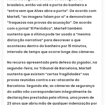
brasileiro, então vai até a porta do banheiro e
“entra sem que Alves abra a porta”. De acordo com
Martell, “as imagens falam por si” e demonstram
“fraquezas nas provas da acusação”. De acordo
com o jornal “El Periódico”, Martell também
sustenta que a vítima pode ter usado a “mesma
distorção narrativa” para descrever o que
aconteceu dentro do banheiro por 16 minutos,
intervalo de tempo que ocorre longe das câmeras.
No recurso apresentado pela defesa do jogador, na
segunda-feira, no Tribunal de Barcelona, Martell
sustenta que existem “certas fragilidades” nas
provas reunidas contra o ex-atacante do
Barcelona. Segundo ele, as câmeras de segurança
do salão não corresponderiam integralmente às
declarações prestadas pela vítima, uma jovem de
23 anos que abriu mão de qualquer indenização por