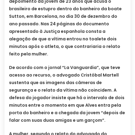
depoimento da jovem de 23 anos que acusa o
brasileiro de estupro dentro do banheiro da boate
Sutton, em Barcelona, no dia 30 de dezembro do
ano passado. Nas 24 páginas do documento
apresentado à Justiça espanhola consta a
alegação de que a vítima entrou no toalete dois
minutos após o atleta, o que contrariaria o relato
feito pela mulher.
De acordo com o jornal “La Vanguardia”, que teve
acesso ao recurso, o advogado Cristóbal Martell
sustenta que as imagens das câmeras de
segurança e o relato da vítima não coincidem. A
defesa do jogador insiste que há o intervalo de dois
minutos entre o momento em que Alves entra pela
porta do banheiro e a chegada da jovem “depois de
falar com suas duas amigas e um garçom”.
A mulher, segundo o relato do advogado do