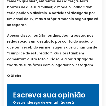
teme “o que vier”, enfrentou nessa terça-feira
boatos de que sua mulher, a modelo Joana Sanz,
teria pedido o divórcio. A notícia foi divulgada por
um canal de TV, mas a própria modelo negou que vá
se separar.
Apesar disso, nos últimos dias, Joana postou nas
redes sociais um desabafo por conta do assédio
que tem recebido em mensagens que a chamam de
“cúmplice de estuprador”. Os sites também
comentam outro fato curioso: ela teria apagado
todas as suas fotos com o jogador no Instagram.
O Globo
Escreva sua opinião
O seu endereço de e-mail não será