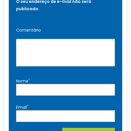
O seu endereço de e-mail não será
publicado.
Comentário
*
Nome
*
Email