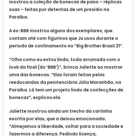
mostrou a coleção de bonecas de pano – réplicas
suas – feitas por detentas de um presídio na
Paraíba.
A ex-BBB mostrou alguns dos exemplares, que
contam até com figurinos que Ju usou durante o
período de confinamento no “Big Brother Brasil 21”.
“Olha como eu estou linda, toda arrumada com o
look da final (do ‘BBB’)”, brinca Juliette ao mostrar
uma das bonecas. “Elas foram feitas pelas
reeducandas da penitenciária Júlia Maranhão, na
Paraíba. Lá tem um projeto lindo de confecções de
bonecas”, explicou ela.
Juliette mostrou ainda um trecho da cartinha
escrita por elas, que a deixou emocionada.
“Almejamos a liberdade, voltar para a sociedade e
fazermos a diferença. Pedindo licença,