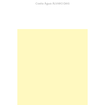
Costa
Água
ÁLVARO DIAS