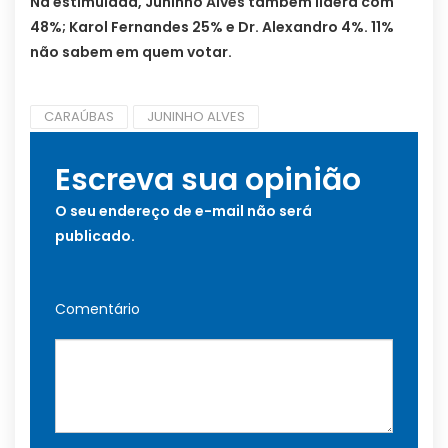
Na estimulada, Juninho Alves também lidera com
48%; Karol Fernandes 25% e Dr. Alexandro 4%. 11%
não sabem em quem votar.
CARAÚBAS
JUNINHO ALVES
Escreva sua opinião
O seu endereço de e-mail não será
publicado.
Comentário