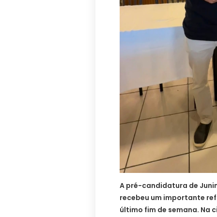
A pré-candidatura de Juni
recebeu um importante refo
último fim de semana. Na 