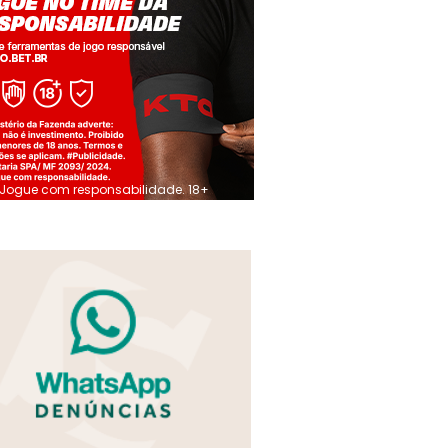
Jogue com responsabilidade. 18+