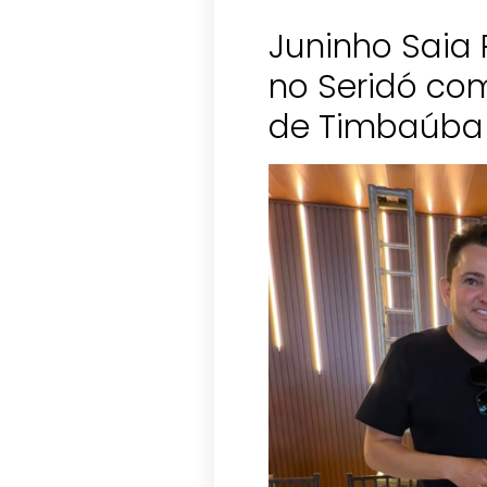
Juninho Saia
no Seridó co
de Timbaúba 