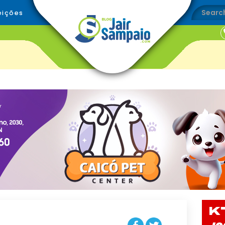
eições