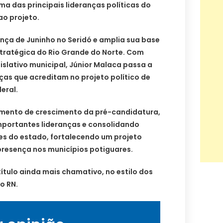
uma das principais lideranças políticas do
ao projeto.
nça de Juninho no Seridó e amplia sua base
tratégica do Rio Grande do Norte. Com
slativo municipal, Júnior Malaca passa a
nças que acreditam no projeto político de
eral.
omento de crescimento da pré-candidatura,
portantes lideranças e consolidando
es do estado, fortalecendo um projeto
presença nos municípios potiguares.
título ainda mais chamativo, no estilo dos
do RN.