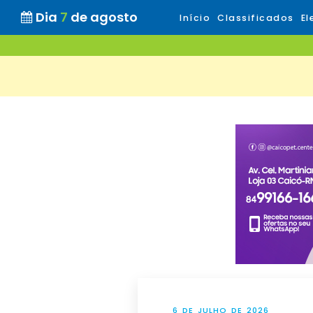
Dia
7
de agosto
Início
Classificados
El
6 DE JULHO DE 2026