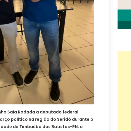
nho Saia Rodada a deputado federal
rço político na região do Seridó durante o
cidade de Timbaúba dos Batistas-RN, o