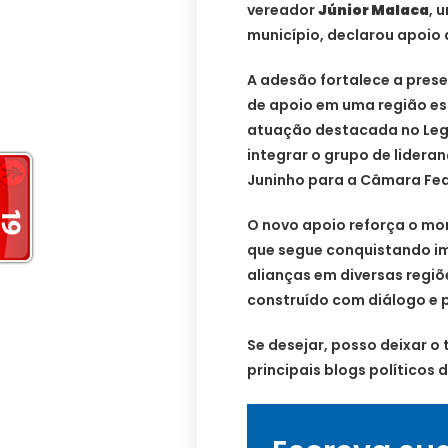
vereador
Júnior Malaca
, 
município, declarou apoio 
A adesão fortalece a prese
de apoio em uma região es
atuação destacada no Legi
integrar o grupo de lidera
Juninho para a Câmara Fed
O novo apoio reforça o m
que segue conquistando im
alianças em diversas regiõ
construído com diálogo e 
Se desejar, posso deixar o 
principais blogs políticos 