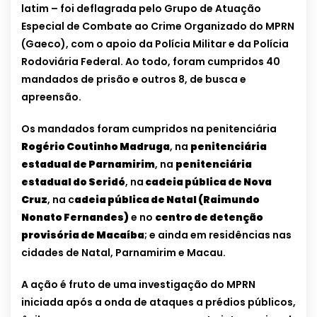
latim – foi deflagrada pelo Grupo de Atuação
Especial de Combate ao Crime Organizado do MPRN
(Gaeco), com o apoio da Polícia Militar e da Polícia
Rodoviária Federal. Ao todo, foram cumpridos 40
mandados de prisão e outros 8, de busca e
apreensão.
Os mandados foram cumpridos na penitenciária
Rogério Coutinho Madruga
, na
penitenciária
estadual de Parnamirim
, na
penitenciária
estadual do Seridó
, na
cadeia pública de Nova
Cruz
, na c
adeia pública de Natal (Raimundo
Nonato Fernandes)
e no
centro de detenção
provisória de Macaíba
; e ainda em residências nas
cidades de Natal, Parnamirim e Macau.
A ação é fruto de uma investigação do MPRN
iniciada após a onda de ataques a prédios públicos,