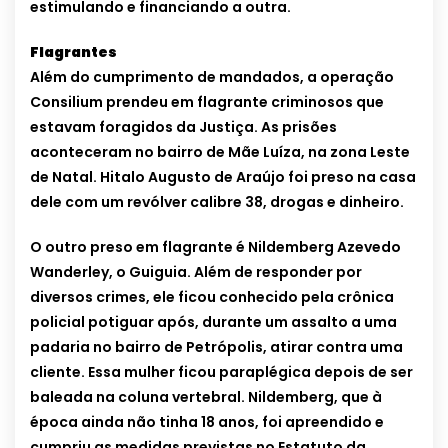
estimulando e financiando a outra.
Flagrantes
Além do cumprimento de mandados, a operação
Consilium prendeu em flagrante criminosos que
estavam foragidos da Justiça. As prisões
aconteceram no bairro de Mãe Luíza, na zona Leste
de Natal. Hitalo Augusto de Araújo foi preso na casa
dele com um revólver calibre 38, drogas e dinheiro.
O outro preso em flagrante é Nildemberg Azevedo
Wanderley, o Guiguia. Além de responder por
diversos crimes, ele ficou conhecido pela crônica
policial potiguar após, durante um assalto a uma
padaria no bairro de Petrópolis, atirar contra uma
cliente. Essa mulher ficou paraplégica depois de ser
baleada na coluna vertebral. Nildemberg, que à
época ainda não tinha 18 anos, foi apreendido e
cumpriu as medidas previstas no Estatuto da