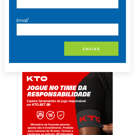
*
Email
ENVIAR