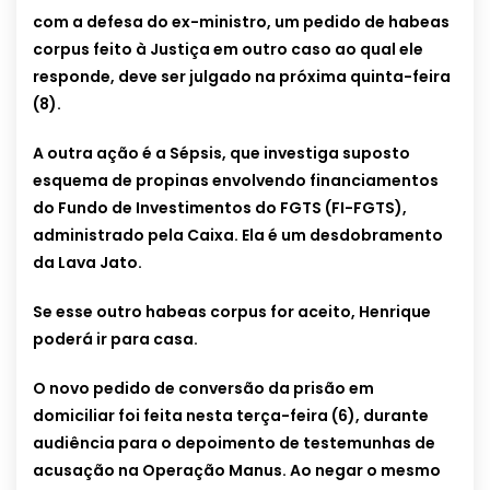
com a defesa do ex-ministro, um pedido de habeas
corpus feito à Justiça em outro caso ao qual ele
responde, deve ser julgado na próxima quinta-feira
(8).
A outra ação é a Sépsis, que investiga suposto
esquema de propinas envolvendo financiamentos
do Fundo de Investimentos do FGTS (FI-FGTS),
administrado pela Caixa. Ela é um desdobramento
da Lava Jato.
Se esse outro habeas corpus for aceito, Henrique
poderá ir para casa.
O novo pedido de conversão da prisão em
domiciliar foi feita nesta terça-feira (6), durante
audiência para o depoimento de testemunhas de
acusação na Operação Manus. Ao negar o mesmo