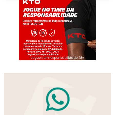
Jogue com responsabilidade. 18+