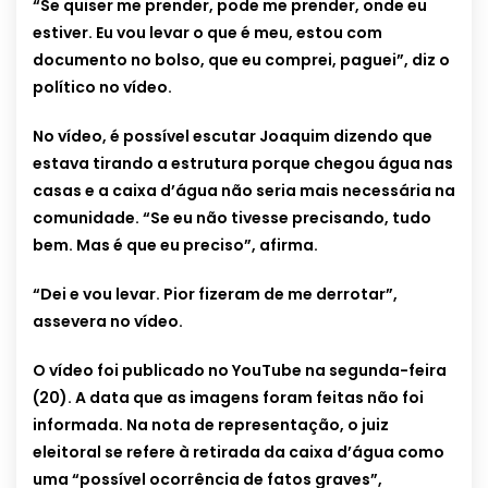
“Se quiser me prender, pode me prender, onde eu
estiver. Eu vou levar o que é meu, estou com
documento no bolso, que eu comprei, paguei”, diz o
político no vídeo.
No vídeo, é possível escutar Joaquim dizendo que
estava tirando a estrutura porque chegou água nas
casas e a caixa d’água não seria mais necessária na
comunidade. “Se eu não tivesse precisando, tudo
bem. Mas é que eu preciso”, afirma.
“Dei e vou levar. Pior fizeram de me derrotar”,
assevera no vídeo.
O vídeo foi publicado no YouTube na segunda-feira
(20). A data que as imagens foram feitas não foi
informada. Na nota de representação, o juiz
eleitoral se refere à retirada da caixa d’água como
uma “possível ocorrência de fatos graves”,