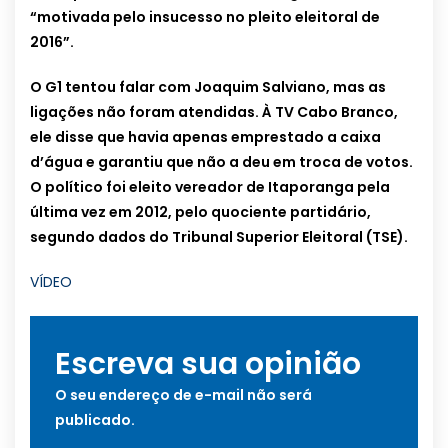
“motivada pelo insucesso no pleito eleitoral de
2016”.
O G1 tentou falar com Joaquim Salviano, mas as
ligações não foram atendidas. À TV Cabo Branco,
ele disse que havia apenas emprestado a caixa
d’água e garantiu que não a deu em troca de votos.
O político foi eleito vereador de Itaporanga pela
última vez em 2012, pelo quociente partidário,
segundo dados do Tribunal Superior Eleitoral (TSE).
VÍDEO
Escreva sua opinião
O seu endereço de e-mail não será
publicado.