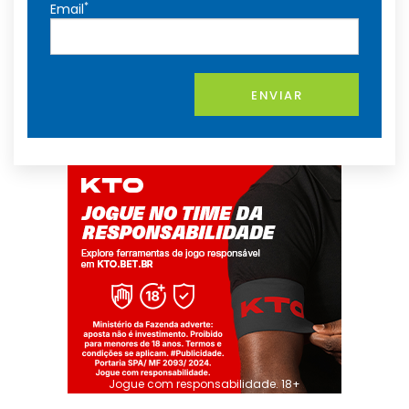
*
Email
ENVIAR
Jogue com responsabilidade. 18+