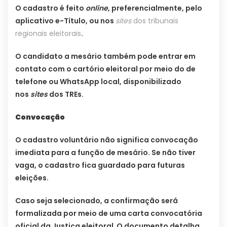
O cadastro é feito
online
, preferencialmente, pelo
aplicativo e-Título, ou nos
sites
dos tribunais
regionais eleitorais
.
O candidato a mesário também pode entrar em
contato com o cartório eleitoral por meio do de
telefone ou WhatsApp local, disponibilizado
nos
sites
dos TREs.
Convocação
O cadastro voluntário não significa convocação
imediata para a função de mesário. Se não tiver
vaga, o cadastro fica guardado para futuras
eleições.
Caso seja selecionado, a confirmação será
formalizada por meio de uma carta convocatória
oficial da Justiça eleitoral.
O documento detalha