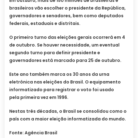
Em outubro, mais de 150 milhões de brasileiras e
brasileiros vão escolher o presidente da República,
governadores e senadores, bem como deputados
federais, estaduais e distritais.
O primeiro turno das eleições gerais ocorrerá em 4
de outubro. Se houver necessidade, um eventual
segundo turno para definir presidente e
governadores está marcado para 25 de outubro.
Este ano também marca os 30 anos da urna
eletrônica nas eleições do Brasil. O equipamento
informatizado para registrar o voto foi usado
pela primeira vez em 1996.
Nestas três décadas, o Brasil se consolidou como o
país com a maior eleição informatizada do mundo.
Fonte: Agência Brasil