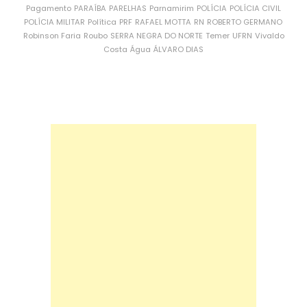
Pagamento
PARAÍBA
PARELHAS
Parnamirim
POLÍCIA
POLÍCIA CIVIL
POLÍCIA MILITAR
Política
PRF
RAFAEL MOTTA
RN
ROBERTO GERMANO
Robinson Faria
Roubo
SERRA NEGRA DO NORTE
Temer
UFRN
Vivaldo
Costa
Água
ÁLVARO DIAS