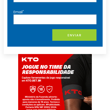
*
Email
ENVIAR