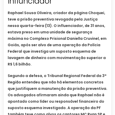
influnciador
Raphael Sousa Oliveira, criador da página Choquei,
teve a prisão preventiva revogada pela Justiça
nessa quarta-feira (13). O influenciador, de 31 anos,
estava preso em uma unidade de segurança
máxima no Complexo Prisional Daniella Cruvinel, em
Goiás, após ser alvo de uma operação da Polícia
Federal que investiga um suposto esquema de
lavagem de dinheiro com movimentação superior a
R$ 1,6 bilhão.
Segundo a defesa, o Tribunal Regional Federal da 3ª
Região entendeu que não há elementos concretos
que justifiquem a manutenção da prisão preventiva.
Os advogados afirmaram ainda que Raphael não é
apontado como líder ou responsável financeiro do
suposto esquema investigado. A operação da PF
também teve como alvos os cantores MC Ryan SP e