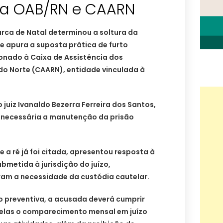
da OAB/RN e CAARN
rca de Natal determinou a soltura da
 apura a suposta prática de furto
onado à Caixa de Assistência dos
o Norte (CAARN), entidade vinculada à
o juiz Ivanaldo Bezerra Ferreira dos Santos,
 necessária a manutenção da prisão
a ré já foi citada, apresentou resposta à
metida à jurisdição do juízo,
ram a necessidade da custódia cautelar.
 preventiva, a acusada deverá cumprir
 elas o comparecimento mensal em juízo