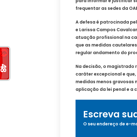
para informar e justificar 
frequentar as sedes da OA
A defesa é patrocinada pe
e Larissa Campos Cavalca
atuação profissional na c
que as medidas cautelares 
regular andamento do pro
Na decisão, o magistrado r
caráter excepcional e que,
medidas menos gravosas 
aplicação da lei penal e a
Escreva su
O seu endereço de e-ma