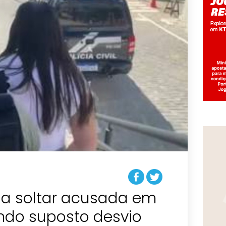
a soltar acusada em
ndo suposto desvio