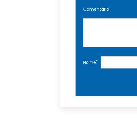
Comentário
*
Nome