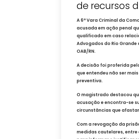
de recursos 
A 6ª Vara Criminal da Coma
acusada em ação penal que
qualificado em caso relaci
Advogados do Rio Grande d
OAB/RN.
A decisão foi proferida pel
que entendeu não ser mais
preventiva.
O magistrado destacou que 
acusação e encontra-se sub
circunstâncias que afasta
Com a revogação da prisão
medidas cautelares, entre