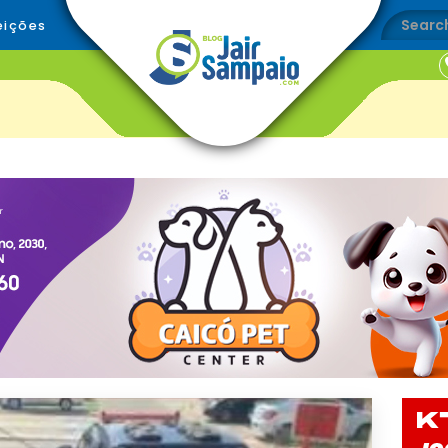
eições