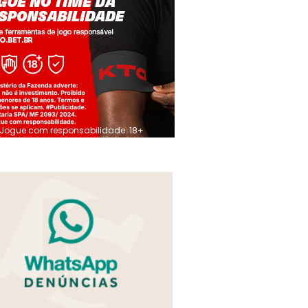
Jogue com responsabilidade. 18+