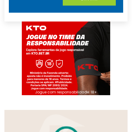
Jogue com responsabilidade. 18+