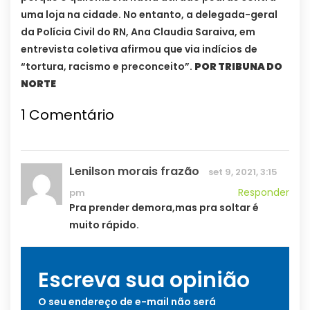
uma loja na cidade. No entanto, a delegada-geral
da Polícia Civil do RN, Ana Claudia Saraiva, em
entrevista coletiva afirmou que via indícios de
“tortura, racismo e preconceito”.
POR TRIBUNA DO
NORTE
1
Comentário
Lenilson morais frazão
set 9, 2021, 3:15
Responder
pm
Pra prender demora,mas pra soltar é
muito rápido.
Escreva sua opinião
O seu endereço de e-mail não será