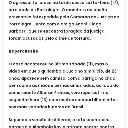
O agressor foi preso na tarde dessa sexta-feira (17),
na cidade de Portalegre. O mandato da prisão
preventiva foi expedido pela Comarca de Justiça de
Portalegre. Junto com o amigo André Diogo
Barbosa, que se encontra foragido da justiça,
foram acusados pelo crime de tortura.
Repercussão
O caso aconteceu no último sábado (11), mas o
vídeo em que o quilombola Luciano Simplício, de 23
anos, aparece sem camisa, com a barriga no chão,
bem como as mãos e pernas amarradas, ao lado do
comerciante Alberan Freitas, veio repercutir na
segunda-feira (13) com muitos compartilhamentos
nos mais variados lugares do Brasil.
Segundo a versão de Alberan, o fato aconteceu
porque o quilombola havia atirado pedras contra