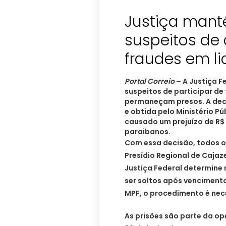
Justiça mant
suspeitos de 
fraudes em li
Portal Correio
– A Justiça F
suspeitos de participar de
permaneçam presos. A deci
e obtida pelo Ministério Pú
causado um prejuízo de R$ 
paraibanos.
Com essa decisão, todos o
Presídio Regional de Cajaz
Justiça Federal determine
ser soltos após venciment
MPF, o procedimento é nece
As prisões são parte da op