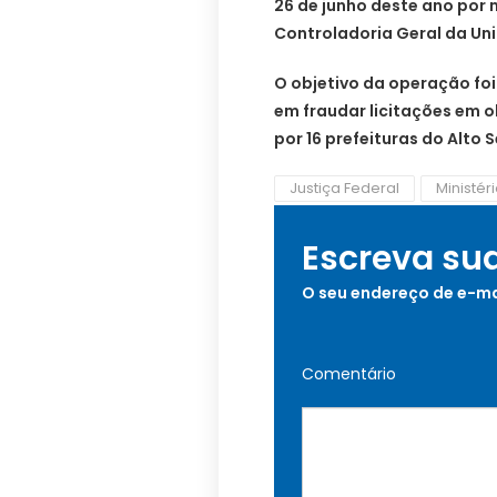
26 de junho deste ano por
Controladoria Geral da Uni
O objetivo da operação foi
em fraudar licitações em 
por 16 prefeituras do Alto 
Justiça Federal
Ministér
Escreva su
O seu endereço de e-ma
Comentário