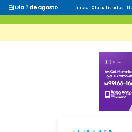
Dia
7
de agosto
Início
Classificados
El
7 DE JULHO DE 2015