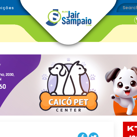
eições