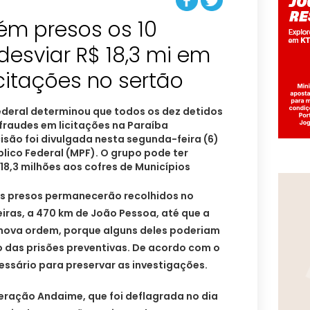
ém presos os 10
desviar R$ 18,3 mi em
citações no sertão
ederal determinou que todos os dez detidos
 fraudes em licitações na Paraíba
são foi divulgada nesta segunda-feira (6)
blico Federal (MPF). O grupo pode ter
18,3 milhões aos cofres de Municípios
s presos permanecerão recolhidos no
eiras, a 470 km de João Pessoa, até que a
 nova ordem, porque alguns deles poderiam
o das prisões preventivas. De acordo com o
ssário para preservar as investigações.
eração Andaime, que foi deflagrada no dia