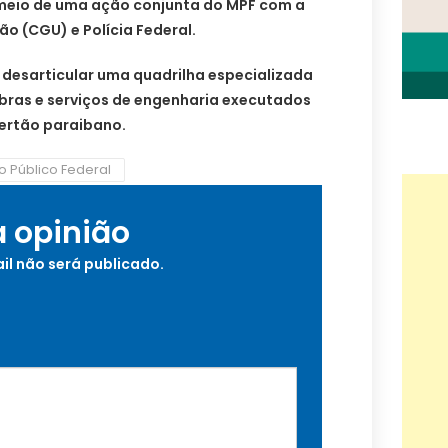
 meio de uma ação conjunta do MPF com a
ão (CGU) e Polícia Federal.
 desarticular uma quadrilha especializada
obras e serviços de engenharia executados
Sertão paraibano.
io Público Federal
a opinião
il não será publicado.