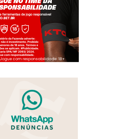
Jogue com responsabilidade. 18+