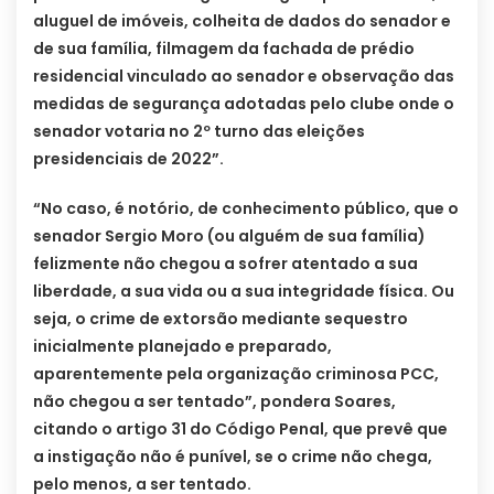
aluguel de imóveis, colheita de dados do senador e
de sua família, filmagem da fachada de prédio
residencial vinculado ao senador e observação das
medidas de segurança adotadas pelo clube onde o
senador votaria no 2º turno das eleições
presidenciais de 2022”.
“No caso, é notório, de conhecimento público, que o
senador Sergio Moro (ou alguém de sua família)
felizmente não chegou a sofrer atentado a sua
liberdade, a sua vida ou a sua integridade física. Ou
seja, o crime de extorsão mediante sequestro
inicialmente planejado e preparado,
aparentemente pela organização criminosa PCC,
não chegou a ser tentado”, pondera Soares,
citando o artigo 31 do Código Penal, que prevê que
a instigação não é punível, se o crime não chega,
pelo menos, a ser tentado.