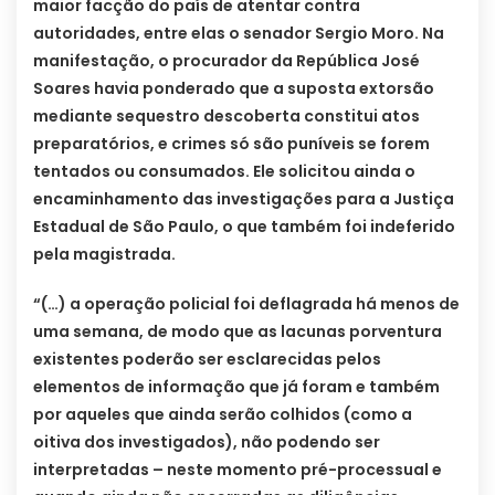
maior facção do país de atentar contra
autoridades, entre elas o senador Sergio Moro. Na
manifestação, o procurador da República José
Soares havia ponderado que a suposta extorsão
mediante sequestro descoberta constitui atos
preparatórios, e crimes só são puníveis se forem
tentados ou consumados. Ele solicitou ainda o
encaminhamento das investigações para a Justiça
Estadual de São Paulo, o que também foi indeferido
pela magistrada.
“(…) a operação policial foi deflagrada há menos de
uma semana, de modo que as lacunas porventura
existentes poderão ser esclarecidas pelos
elementos de informação que já foram e também
por aqueles que ainda serão colhidos (como a
oitiva dos investigados), não podendo ser
interpretadas – neste momento pré-processual e