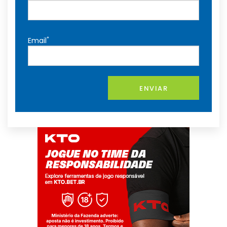
*
Email
ENVIAR