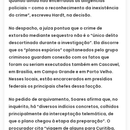
quando ainda não encerradas as diligências
policiais – como o reconhecimento da inexistência
do crime”, escreveu Hardt, na decisão.
No despacho, a juíza pontua que o crime de
extorsão mediante sequestro não é o “único delito
descortinado durante a investigação”. Ela discorre
que os “planos espúrios” capitaneados pelo grupo
criminoso guardam conexão com os fatos que
foram ou seriam executados também em Cascavel,
em Brasília, em Campo Grande e em Porto Velho.
Nesses locais, estão encarcerados em presídios
federais os principais chefes dessa facção.
No pedido de arquivamento, Soares afirma que, no
inquérito, há “diversos indícios concretos, colhidos
principalmente da interceptação telemática, de
que o plano chegou à etapa da preparação”. O
procurador cita “viagem de alguns para Curitiba,