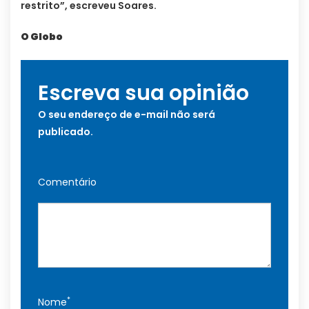
restrito”, escreveu Soares.
O Globo
Escreva sua opinião
O seu endereço de e-mail não será
publicado.
Comentário
*
Nome