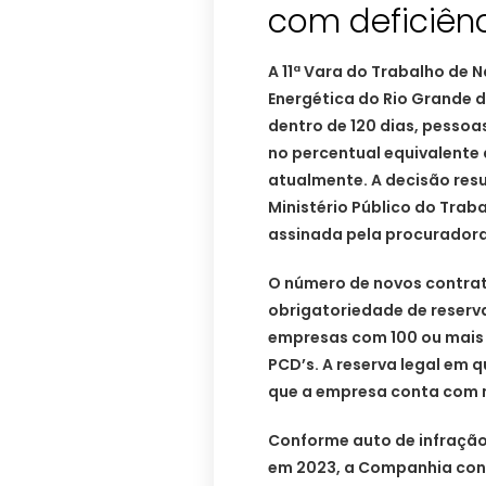
com deficiên
A 11ª Vara do Trabalho de
Energética do Rio Grande d
dentro de 120 dias, pessoa
no percentual equivalente
atualmente. A decisão resu
Ministério Público do Trab
assinada pela procuradora 
O número de novos contrata
obrigatoriedade de reser
empresas com 100 ou mais
PCD’s. A reserva legal em 
que a empresa conta com 
Conforme auto de infração 
em 2023, a Companhia con