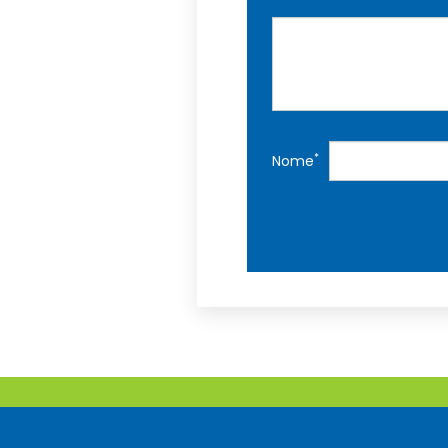
*
Nome