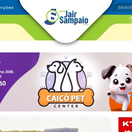
eições