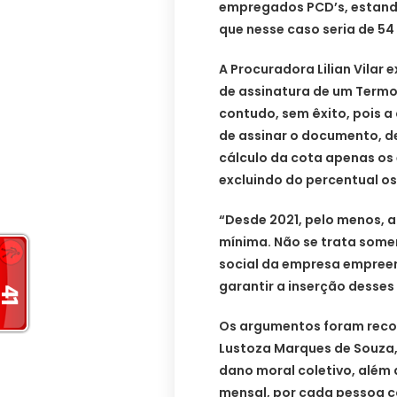
empregados PCD’s, estando
que nesse caso seria de 54
A Procuradora Lilian Vilar 
de assinatura de um Termo
contudo, sem êxito, pois a
de assinar o documento, d
cálculo da cota apenas os
excluindo do percentual os
“Desde 2021, pelo menos,
mínima. Não se trata some
social da empresa empreen
garantir a inserção desses 
Os argumentos foram recon
Lustoza Marques de Souza, 
dano moral coletivo, além d
mensal, por cada pessoa co