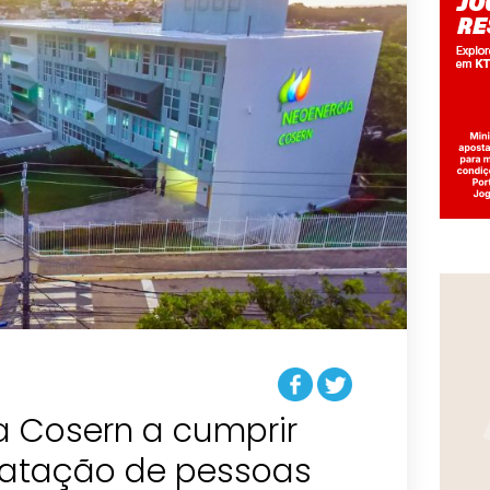
a Cosern a cumprir
ratação de pessoas