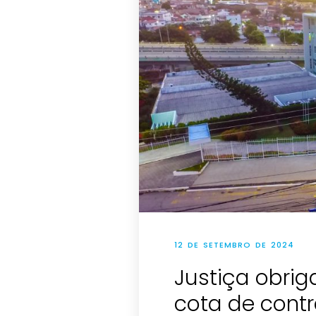
12 DE SETEMBRO DE 2024
Justiça obrig
cota de cont