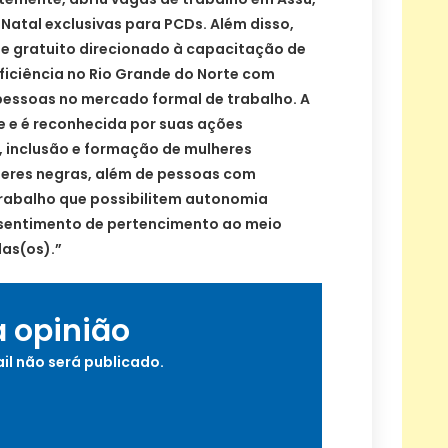
 Natal exclusivas para PCDs. Além disso,
e gratuito direcionado à capacitação de
iciência no Rio Grande do Norte com
pessoas no mercado formal de trabalho. A
 e é reconhecida por suas ações
, inclusão e formação de mulheres
lheres negras, além de pessoas com
trabalho que possibilitem autonomia
entimento de pertencimento ao meio
das(os).”
a opinião
il não será publicado.