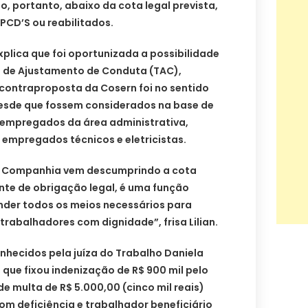
, portanto, abaixo da cota legal prevista,
 PCD’S ou reabilitados.
explica que foi oportunizada a possibilidade
 de Ajustamento de Conduta (TAC),
 contraproposta da Cosern foi no sentido
esde que fossem considerados na base de
 empregados da área administrativa,
 empregados técnicos e eletricistas.
 a Companhia vem descumprindo a cota
nte de obrigação legal, é uma função
der todos os meios necessários para
trabalhadores com dignidade”, frisa Lilian.
hecidos pela juíza do Trabalho Daniela
que fixou indenização de R$ 900 mil pelo
e multa de R$ 5.000,00 (cinco mil reais)
m deficiência e trabalhador beneficiário