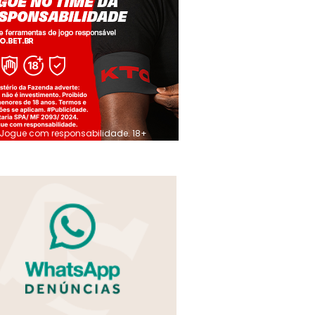
Jogue com responsabilidade. 18+