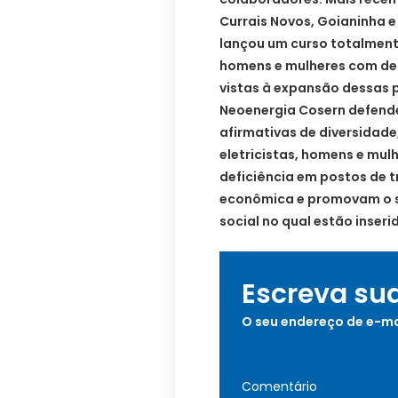
Currais Novos, Goianinha e
lançou um curso totalment
homens e mulheres com def
vistas à expansão dessas 
Neoenergia Cosern defende
afirmativas de diversidade
eletricistas, homens e mu
deficiência em postos de 
econômica e promovam o s
social no qual estão inseri
Escreva su
O seu endereço de e-ma
Comentário