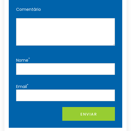
Comentário
*
Nome
*
Email
ENVIAR