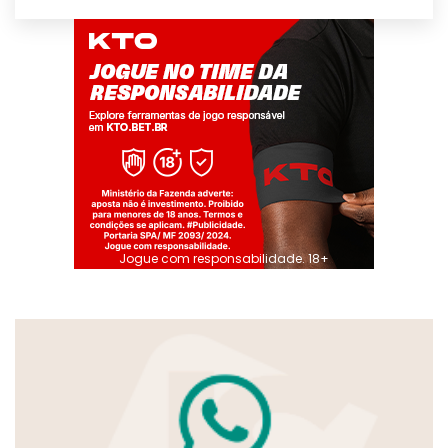
Jogue com responsabilidade. 18+