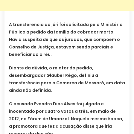
A transferência do júri foi solicitada pelo Ministério
Público a pedido da família do cobrador morto.
Havia suspeita de que os jurados, que compõem o
Conselho de Justiça, estavam sendo parciais e
beneficiando o réu.
Diante da dúvida, o relator do pedido,
desembargador Glauber Rêgo, definiu a
transferência para a Comarca de Mossoró, em data
ainda não definida.
O acusado Evandro Dias Alves foi julgado e
inocentado por quatro votos a três, em maio de
2012, no Fórum de Umarizal. Naquela mesma época,
a promotora que fez a acusação disse que iria
recorrer da decisão.