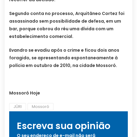
Segundo conta no processo, Arquitâneo Cortez foi
assassinado sem possibilidade de defesa, em um
bar, porque cobrou do réu uma dívida com um
estabelecimento comercial.
Evandro se evadiu após o crime e ficou dois anos
foragido, se apresentando espontaneamente à
polícia em outubro de 2010, na cidade Mossoró.
Mossoró Hoje
JÚRI
Mossoró
Escreva sua opinião
O seu endereço de e-mail não será