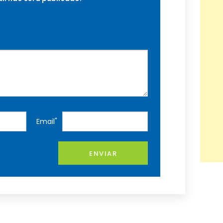
*
Email
ENVIAR