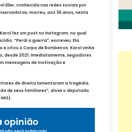
ol Eller, conhecida nas redes sociais por
nservadoras, morreu, aos 36 anos, nesta
 Karol fez um post no Instagram, no qual
ídio. “Perdi a guerra”, escreveu. Ela
 e citou o Corpo de Bombeiros. Karol vinha
o, desde 2021. Imediatamente, seguidores
com mensagens de motivação e
ntares de direita lamentaram a tragédia.
ida de seus familiares”, disse o deputado
L-MG).
a opinião
il não será publicado.