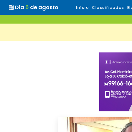
Dia
6
de agosto
Início
Classificados
El