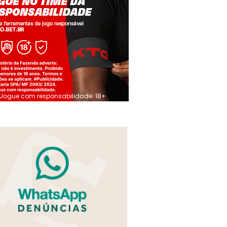
Jogue com responsabilidade. 18+