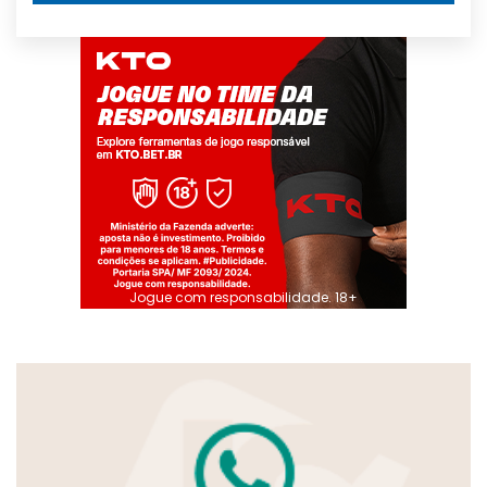
Jogue com responsabilidade. 18+