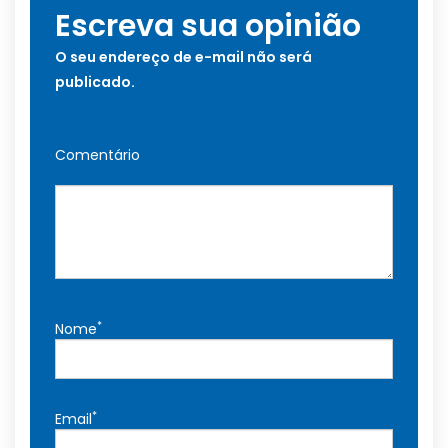
Escreva sua opinião
O seu endereço de e-mail não será
publicado.
Comentário
*
Nome
*
Email