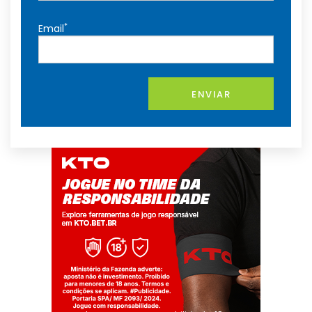
*
Email
ENVIAR