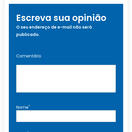
Escreva sua opinião
O seu endereço de e-mail não será
publicado.
Comentário
*
Nome