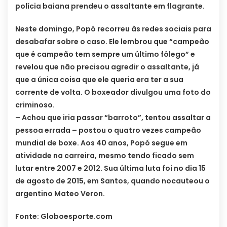
polícia baiana prendeu o assaltante em flagrante.
Neste domingo, Popó recorreu às redes sociais para
desabafar sobre o caso. Ele lembrou que “campeão
que é campeão tem sempre um último fôlego” e
revelou que não precisou agredir o assaltante, já
que a única coisa que ele queria era ter a sua
corrente de volta. O boxeador divulgou uma foto do
criminoso.
– Achou que iria passar “barroto”, tentou assaltar a
pessoa errada – postou o quatro vezes campeão
mundial de boxe. Aos 40 anos, Popó segue em
atividade na carreira, mesmo tendo ficado sem
lutar entre 2007 e 2012. Sua última luta foi no dia 15
de agosto de 2015, em Santos, quando nocauteou o
argentino Mateo Veron.
Fonte: Globoesporte.com