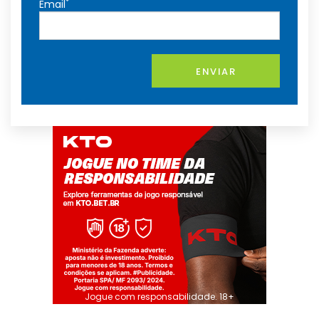
*
Email
ENVIAR
Jogue com responsabilidade. 18+