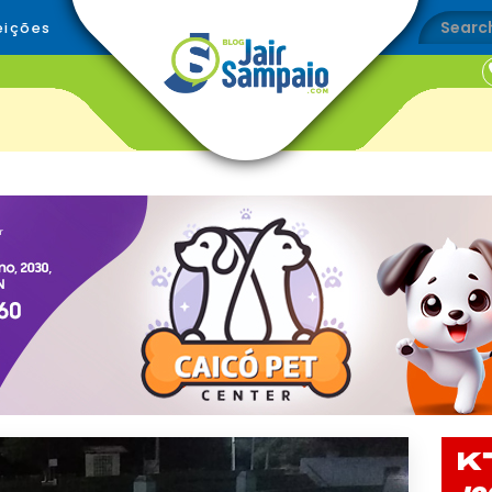
eições