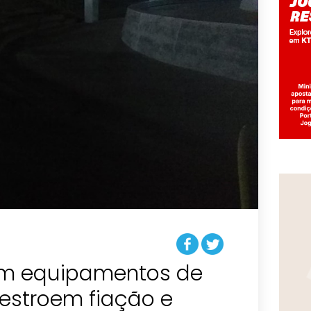
am equipamentos de
destroem fiação e