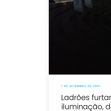
1 DE SETEMBRO DE 2021
Ladrões furt
iluminação, 