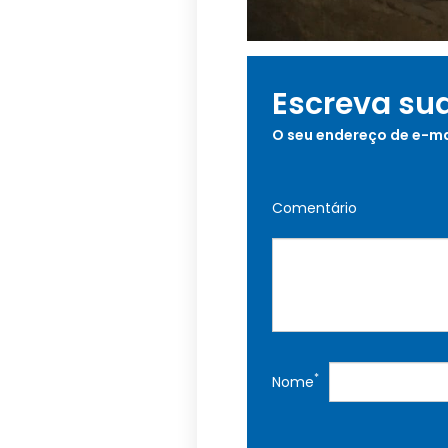
Escreva su
O seu endereço de e-ma
Comentário
*
Nome