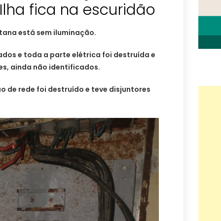
Ilha fica na escuridão
ntana está sem iluminação.
ados e toda a parte elétrica foi destruída e
s, ainda não identificados.
o de rede foi destruído e teve disjuntores