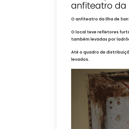
anfiteatro da 
O anfiteatro da Ilha de Sa
O local teve refletores furt
também levadas por ladrõe
Até o quadro de distribuiçã
levados.