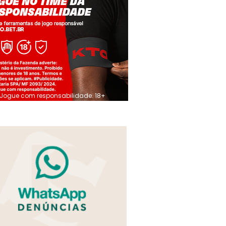
Jogue com responsabilidade. 18+