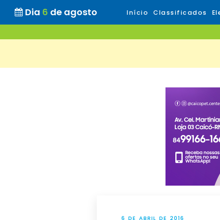
Dia
6
de agosto
Início
Classificados
El
6 DE ABRIL DE 2016