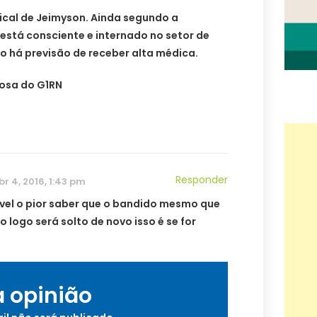
vical de Jeimyson. Ainda segundo a
 está consciente e internado no setor de
o há previsão de receber alta médica.
osa do G1RN
Responder
br 4, 2016, 1:43 pm
el o pior saber que o bandido mesmo que
o logo será solto de novo isso é se for
a opinião