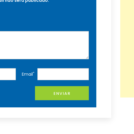
il não será publicado.
*
Email
ENVIAR