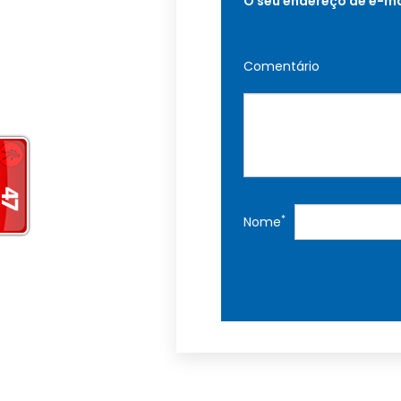
O seu endereço de e-ma
Comentário
*
Nome