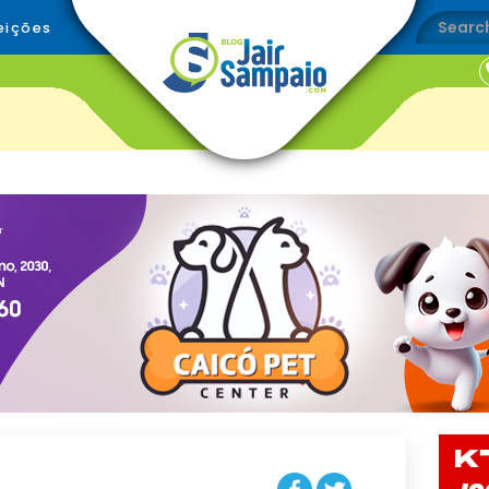
eições