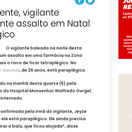
te, vigilante
nte assalto em Natal
gico
O vigilante baleado na noite desta
 um assalto em uma farmácia na Zona
is o risco de ficar tetraplégico. No
e Azevedo
, de 26 anos, está paraplégico.
ado na manhã desta quarta (6) pela
 do Hospital Monsenhor Walfredo Gurgel,
internado.
onfirmada pela irmã do vigilante, Jeyze
 ele está paraplégico. Ele ainda precisa
rar a bala, que ficou alojada”, disse.