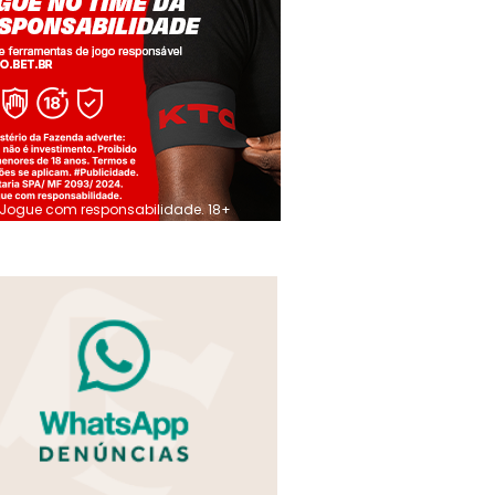
Jogue com responsabilidade. 18+