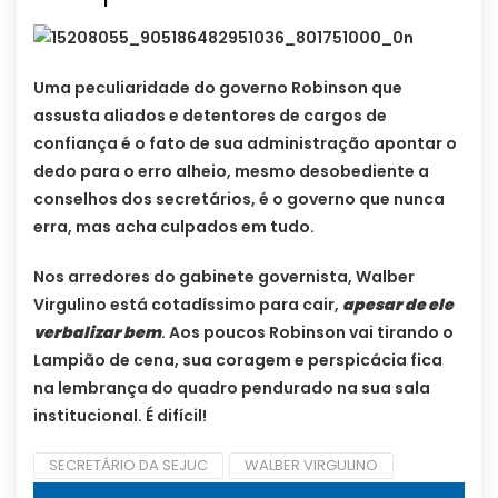
Uma peculiaridade do governo Robinson que
assusta aliados e detentores de cargos de
confiança é o fato de sua administração apontar o
dedo para o erro alheio, mesmo desobediente a
conselhos dos secretários, é o governo que nunca
erra, mas acha culpados em tudo.
Nos arredores do gabinete governista, Walber
Virgulino está cotadíssimo para cair,
apesar de ele
verbalizar bem
. Aos poucos Robinson vai tirando o
Lampião de cena, sua coragem e perspicácia fica
na lembrança do quadro pendurado na sua sala
institucional. É difícil!
SECRETÁRIO DA SEJUC
WALBER VIRGULINO