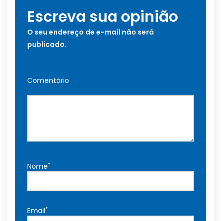
Escreva sua opinião
O seu endereço de e-mail não será
publicado.
Comentário
*
Nome
*
Email