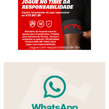
Jogue com responsabilidade. 18+