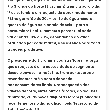
Refrigerantes, Águas Minerais e Bebidas em geral do
Rio Grande do Norte (Sicramirn) anuncia para o dia
1º de setembro um reajuste de aproximadamente
R$1 no garrafão de 20L – tanto da água mineral,
quanto da água adicionada de sais – para o
consumidor final. O aumento percentual pode
variar entre 10% a 20%, dependendo do valor
praticado por cada marca, e se estende para toda
a cadeia produtiva.
O presidente do Sicramirn, Joafran Nobre, reforça
que o reajuste é uma necessidade do segmento,
desde o envase na indústria, transportadores e
revendedores até o ponto de venda
aos consumidores finais. A readequação dos
valores decorre, entre outros fatores, do reajuste
tributário, cujas novas alíquotas foram publicadas
recentemente no diário oficial, pela Secretaria de
Tributação do RN.