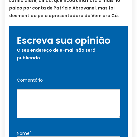
Latino disse, ainda, que ficou uma hora a mais no
palco por conta de Patrícia Abravanel, mas foi
desmentido pela apresentadora do Vem pra Cá.
Escreva sua opinião
O seu endereço de e-mail não será
publicado.
Comentário
*
Nome