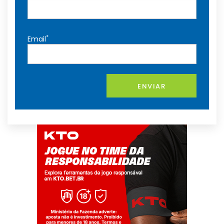
*
Email
ENVIAR