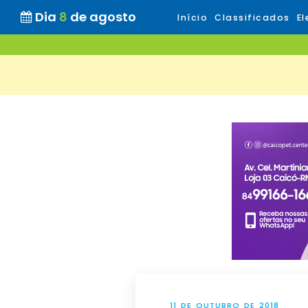
Dia
8
de agosto
Início
Classificados
El
11 DE OUTUBRO DE 2018