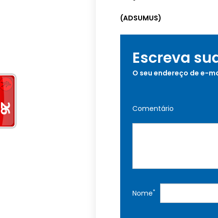
(ADSUMUS)
Escreva su
O seu endereço de e-ma
Comentário
*
Nome