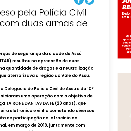
eso pela Polícia Civil
 com duas armas de
rças de segurança da cidade de Assú
ILITAR) resultou na apreensão de duas
a quantidade de drogas e a neutralização
ue aterrorizava a região do Vale do Assú.
a Delegacia de Polícia Civil de Assu e do 10º
r iniciaram uma operação com o objetivo de
iça TAIRONE DANTAS DA FÉ (28 anos), que
eira eletrônica e vinha cometendo diversos
ita de participação no latrocínio do
onal, em março de 2018, juntamente com