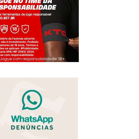
Jogue com responsabilidade. 18+