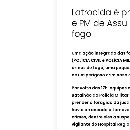
Latrocida é pr
e PM de Assu
fogo
Uma ação integrada das fo
(POLÍCIA CIVIL e POLÍCIA M
armas de fogo, uma pequen
de um perigoso criminoso q
Por volta das 17h, equipes d
Batalhão da Polícia Milita
prender o foragido da just
havia arrancado a tornozel
crimes, dentre eles a suspe
vigilante do Hospital Regi