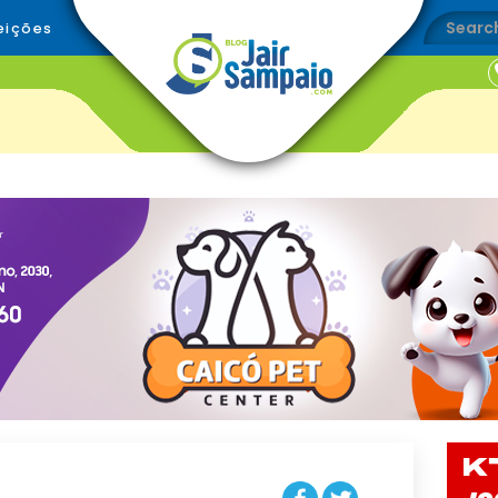
eições