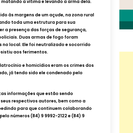
”, matando a vítima e levando a arma dela.
ido às margens de um açude, na zona rural
ando toda uma estrutura para sua
er a presença das forças de segurança,
policiais. Duas armas de fogo foram
o local. Ele foi neutralizado e socorrido
sistiu aos ferimentos.
 latrocínio e homicídios eram os crimes dos
ado, já tendo sido ele condenado pelo
.
tas informações que estão sendo
 seus respectivos autores, bem como a
 pedindo para que continuem colaborando
pelo números (84) 9 9992-2122 e (84) 9