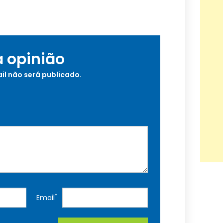
a opinião
il não será publicado.
*
Email