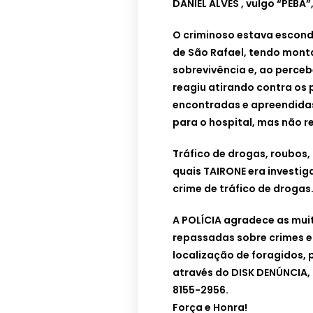
DANIEL ALVES , vulgo “PEBA
O criminoso estava escond
de São Rafael, tendo mont
sobrevivência e, ao perceb
reagiu atirando contra os 
encontradas e apreendidas n
para o hospital, mas não re
Tráfico de drogas, roubos,
quais TAIRONE era investig
crime de tráfico de drogas
A POLÍCIA agradece as mui
repassadas sobre crimes e
localização de foragidos,
através do DISK DENÚNCIA, 
8155-2956.
Força e Honra!