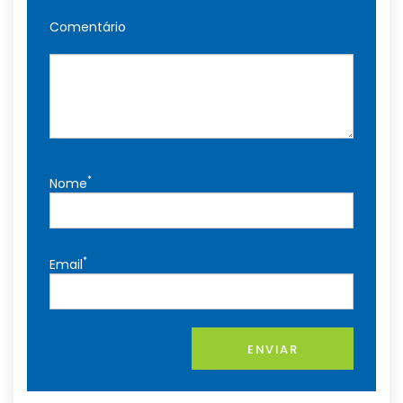
Comentário
*
Nome
*
Email
ENVIAR