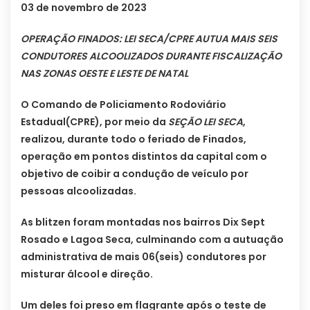
03 de novembro de 2023
OPERAÇÃO FINADOS: LEI SECA/CPRE AUTUA MAIS SEIS
CONDUTORES ALCOOLIZADOS DURANTE FISCALIZAÇÃO
NAS ZONAS OESTE E LESTE DE NATAL
O Comando de Policiamento Rodoviário
Estadual(CPRE), por meio da
SEÇÃO LEI SECA
,
realizou, durante todo o feriado de Finados,
operação em pontos distintos da capital com o
objetivo de coibir a condução de veículo por
pessoas alcoolizadas.
As blitzen foram montadas nos bairros Dix Sept
Rosado e Lagoa Seca, culminando com a autuação
administrativa de mais 06(seis) condutores por
misturar álcool e direção.
Um deles foi preso em flagrante após o teste de