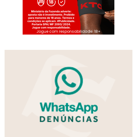
Jogue com responsabilidade. 18+