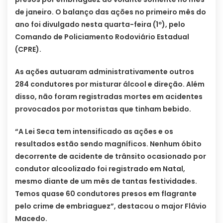
de janeiro. O balanço das ações no primeiro mês do
ano foi divulgado nesta quarta-feira (1º), pelo
Comando de Policiamento Rodoviário Estadual
(CPRE).
As ações autuaram administrativamente outros
284 condutores por misturar álcool e direção. Além
disso, não foram registradas mortes em acidentes
provocados por motoristas que tinham bebido.
“A Lei Seca tem intensificado as ações e os
resultados estão sendo magníficos. Nenhum óbito
decorrente de acidente de trânsito ocasionado por
condutor alcoolizado foi registrado em Natal,
mesmo diante de um mês de tantas festividades.
Temos quase 60 condutores presos em flagrante
pelo crime de embriaguez”, destacou o major Flávio
Macedo.