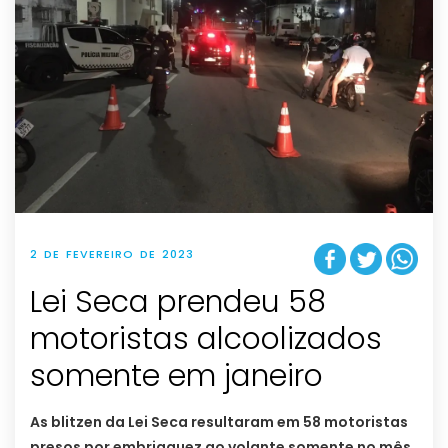
2 DE FEVEREIRO DE 2023
Lei Seca prendeu 58
motoristas alcoolizados
somente em janeiro
As blitzen da Lei Seca resultaram em 58 motoristas
presos por embriaguez ao volante somente no mês