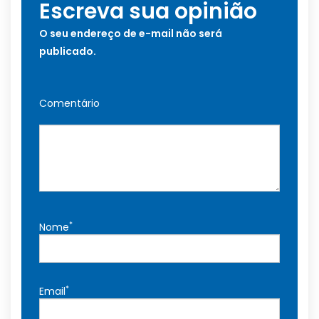
Escreva sua opinião
O seu endereço de e-mail não será
publicado.
Comentário
*
Nome
*
Email