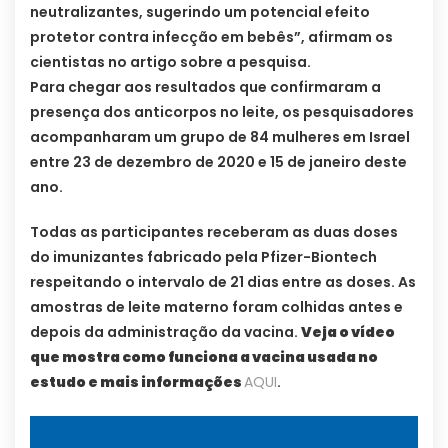
neutralizantes, sugerindo um potencial efeito
protetor contra infecção em bebês”, afirmam os
cientistas no artigo sobre a pesquisa.
Para chegar aos resultados que confirmaram a
presença dos anticorpos no leite, os pesquisadores
acompanharam um grupo de 84 mulheres em Israel
entre 23 de dezembro de 2020 e 15 de janeiro deste
ano.
Todas as participantes receberam as duas doses
do imunizantes fabricado pela Pfizer-Biontech
respeitando o intervalo de 21 dias entre as doses. As
amostras de leite materno foram colhidas antes e
depois da administração da vacina.
Veja o vídeo
que mostra como funciona a vacina usada no
estudo e mais informações
AQUI
.