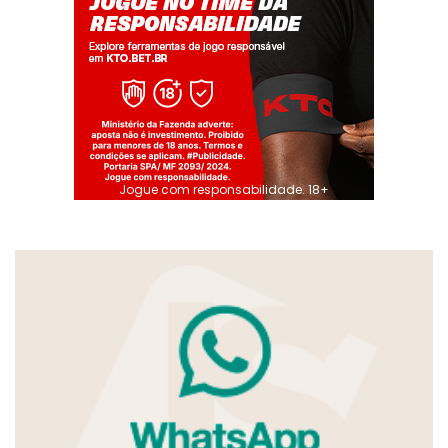
Jogue com responsabilidade. 18+