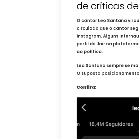
de críticas d
O cantor Leo Santana virou
circulado que o cantor seg
Instagram. Alguns internau
perfil de Jair na platafor
ao político.
Leo Santana sempre se man
O suposto posicionamento 
Confira: