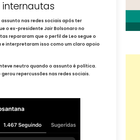
e internautas
 assunto nas redes sociais após ter
ue o ex-presidente Jair Bolsonaro no
tas repararam que o perfil de Leo segue o
ma e interpretaram isso como um claro apoio
teve neutro quando o assunto é política.
gerou repercussões nas redes sociais.