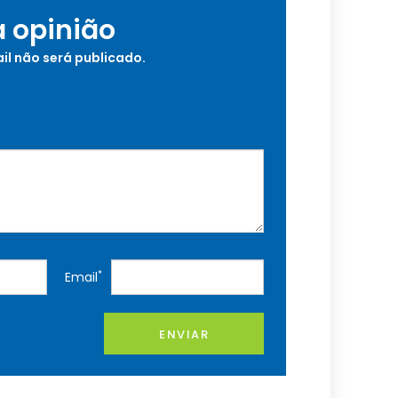
a opinião
il não será publicado.
*
Email
ENVIAR