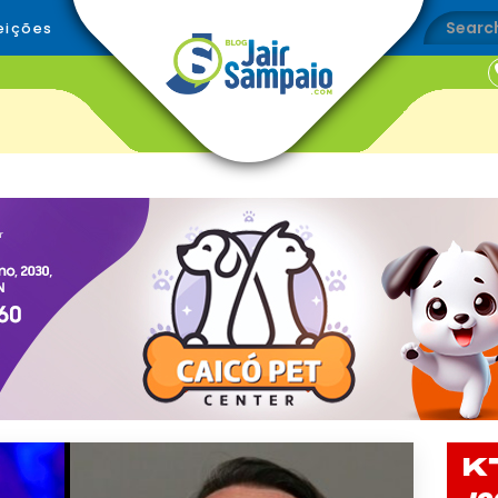
eições