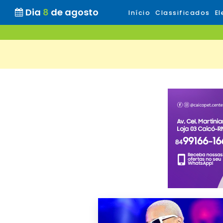
Dia
8
de agosto
Início
Classificados
El