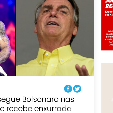
segue Bolsonaro nas
 e recebe enxurrada