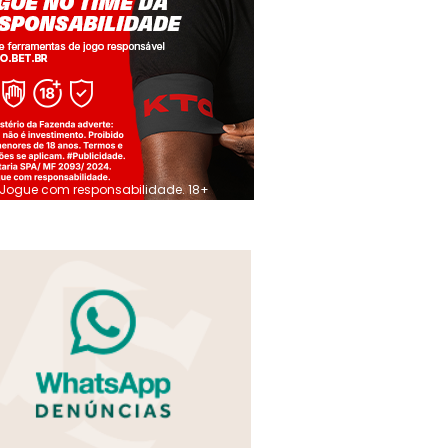
Jogue com responsabilidade. 18+