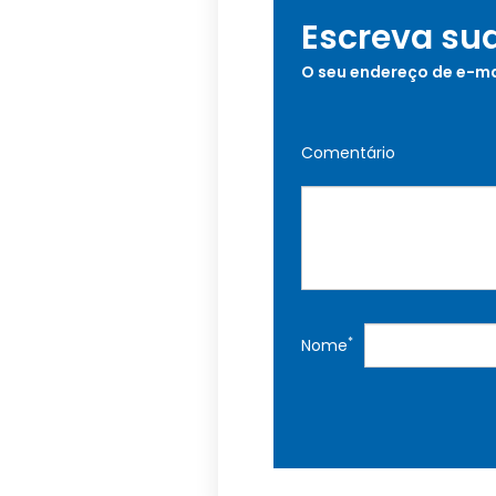
Escreva su
O seu endereço de e-ma
Comentário
*
Nome