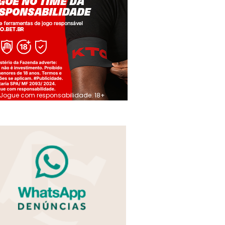
Jogue com responsabilidade. 18+