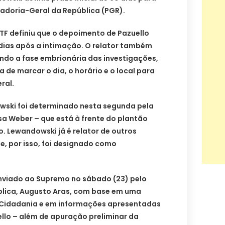
radoria-Geral da República (PGR).
STF definiu que o depoimento de Pazuello
 dias após a intimação. O relator também
ndo a fase embrionária das investigações,
a de marcar o dia, o horário e o local para
ral.
wski foi determinado nesta segunda pela
sa Weber – que está à frente do plantão
o. Lewandowski já é relator de outros
e, por isso, foi designado como
enviado ao Supremo no sábado (23) pelo
lica, Augusto Aras, com base em uma
 Cidadania e em informações apresentadas
ello – além de apuração preliminar da