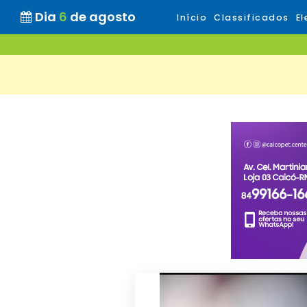
Dia
6
de agosto
Início
Classificados
El