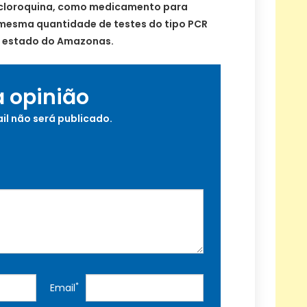
xicloroquina, como medicamento para
a mesma quantidade de testes do tipo PCR
o estado do Amazonas.
a opinião
il não será publicado.
*
Email