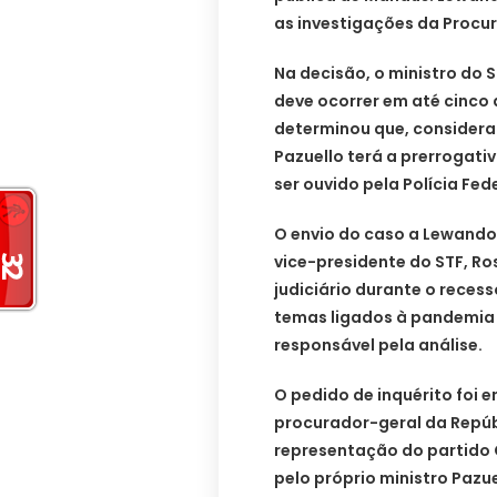
as investigações da Procu
Na decisão, o ministro do 
deve ocorrer em até cinco
determinou que, considera
Pazuello terá a prerrogativ
ser ouvido pela Polícia Fede
O envio do caso a Lewando
vice-presidente do STF, Ro
judiciário durante o recess
temas ligados à pandemia 
responsável pela análise.
O pedido de inquérito foi 
procurador-geral da Repúb
representação do partido
pelo próprio ministro Pazu