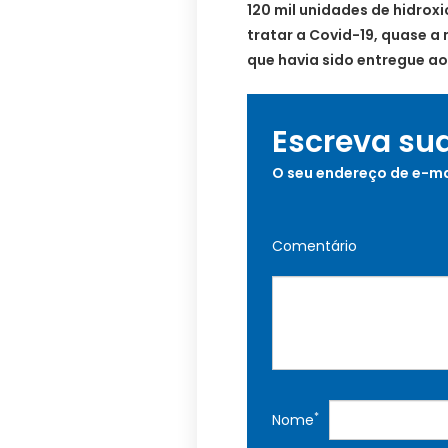
120 mil unidades de hidro
tratar a Covid-19, quase 
que havia sido entregue a
Escreva su
O seu endereço de e-ma
Comentário
*
Nome