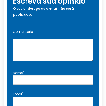
Escreva sua opinião
O seu endereço de e-mail não será
publicado.
Comentário
*
Nome
*
Email