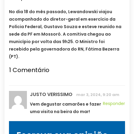
No dia 18 do mês passado, Lewandowski viajou
acompanhado do diretor-geral em exercício da
Polícia Federal, Gustavo Souza e esteve reunido na
sede da PF em Mossoró. A comitiva chegou ao
município por volta das 9h25. O Ministro foi
recebido pela governadora do RN, Fátima Bezerra
(PT).
1
Comentário
JUSTO VERISSIMO
mar 3, 2024, 9:20 am
Responder
Vem degustar camarões e fazer
uma visita na beira do mar!