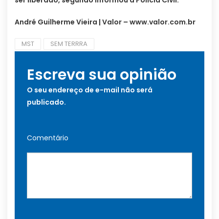
ser liberado, segundo informou a Polícia Civil.
André Guilherme Vieira | Valor – www.valor.com.br
MST
SEM TERRRA
Escreva sua opinião
O seu endereço de e-mail não será
publicado.
Comentário