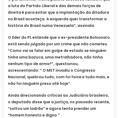
a luta do Partido Liberal e das demais forças de
direita é para evitar que a implantação da ditadura
no Brasil aconteça. A esquerda quer transformar a
história do Brasil numa Venezuela”, assinala.
O líder do PL entende que o ex-presidente Bolsonaro
está sendo julgado por um crime que não cometeu.
“Como vai se falar em golpe de estado se ninguém
tinha uma bazuca, uma metralhadora, não tinha
nenhum tipo de arma?”, questionou,
acrescentando: ” O MST invadiu o Congresso
Nacional, quebrou tudo, com foi foice e tudo mais, e
não foi ninguém preso até hoje”.
Ainda direcionando críticas ao Judiciário brasileiro,
o deputado disse que a justiça, no passado recente,
“soltou um ladrão” e agora tenta prender um
“homem honesto e digno.”