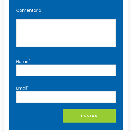
Comentário
*
Nome
*
Email
ENVIAR