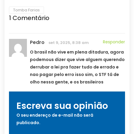
Tomba Farias
1
Comentário
Pedro
Responder
set 9, 2025, 8:38 am
O brasil não vive em plena ditadura, agora
podemous dizer que vive alguem querendo
derrubar a lei pra fazer tudo de errado e
nao pagar pelo erro isso sim, o STF tá de
olho nessa gente, e os brasileiros
Escreva sua opinião
O seu endereço de e-mail não será
publicado.