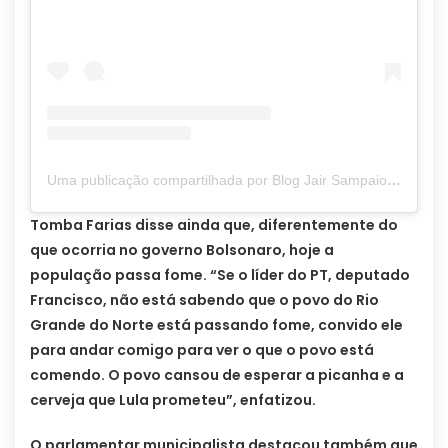
Uma publicação compartilhada por Blog Jair Sampaio (@blogjairsampaio_)
Tomba Farias disse ainda que, diferentemente do
que ocorria no governo Bolsonaro, hoje a
população passa fome. “Se o líder do PT, deputado
Francisco, não está sabendo que o povo do Rio
Grande do Norte está passando fome, convido ele
para andar comigo para ver o que o povo está
comendo. O povo cansou de esperar a picanha e a
cerveja que Lula prometeu”, enfatizou.
O parlamentar municipalista destacou também que