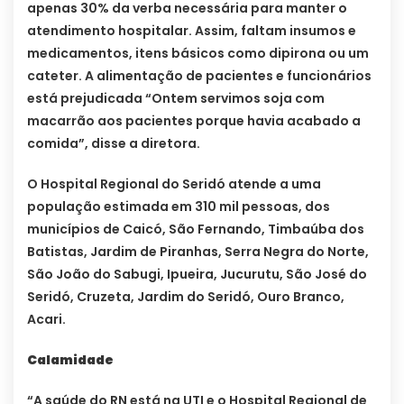
apenas 30% da verba necessária para manter o
atendimento hospitalar. Assim, faltam insumos e
medicamentos, itens básicos como dipirona ou um
cateter. A alimentação de pacientes e funcionários
está prejudicada “Ontem servimos soja com
macarrão aos pacientes porque havia acabado a
comida”, disse a diretora.
O Hospital Regional do Seridó atende a uma
população estimada em 310 mil pessoas, dos
municípios de Caicó, São Fernando, Timbaúba dos
Batistas, Jardim de Piranhas, Serra Negra do Norte,
São João do Sabugi, Ipueira, Jucurutu, São José do
Seridó, Cruzeta, Jardim do Seridó, Ouro Branco,
Acari.
Calamidade
“A saúde do RN está na UTI e o Hospital Regional de