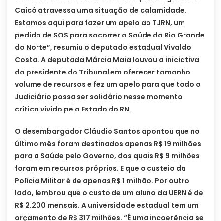
Caicó atravessa uma situação de calamidade.
Estamos aqui para fazer um apelo ao TJRN, um
pedido de SOS para socorrer a Saúde do Rio Grande
do Norte”, resumiu o deputado estadual Vivaldo
Costa. A deputada Márcia Maia louvou a iniciativa
do presidente do Tribunal em oferecer tamanho
volume de recursos e fez um apelo para que todo o
Judiciário possa ser solidário nesse momento
crítico vivido pelo Estado do RN.
O desembargador Cláudio Santos apontou que no
último mês foram destinados apenas R$ 19 milhões
para a Saúde pelo Governo, dos quais R$ 9 milhões
foram em recursos próprios. E que o custeio da
Polícia Militar é de apenas R$ 1 milhão. Por outro
lado, lembrou que o custo de um aluno da UERN é de
R$ 2.200 mensais. A universidade estadual tem um
orçamento de R$ 317 milhões. “É uma incoerência se