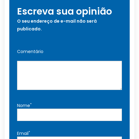
Escreva sua opinião
O seu endereço de e-mail não será
publicado.
Comentário
*
Nome
*
Email