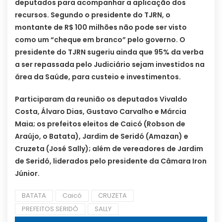
deputados para acompanhar a aplicação dos
recursos. Segundo o presidente do TJRN, o
montante de R$ 100 milhões não pode ser visto
como um “cheque em branco” pelo governo. O
presidente do TJRN sugeriu ainda que 95% da verba
a ser repassada pelo Judiciário sejam investidos na
área da Saúde, para custeio e investimentos.
Participaram da reunião os deputados Vivaldo
Costa, Álvaro Dias, Gustavo Carvalho e Márcia
Maia; os prefeitos eleitos de Caicó (Robson de
Araújo, o Batata), Jardim de Seridó (Amazan) e
Cruzeta (José Sally); além de vereadores de Jardim
de Seridó, liderados pelo presidente da Câmara Iron
Júnior.
BATATA
Caicó
CRUZETA
PREFEITOS SERIDÓ
SALLY