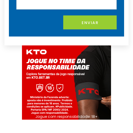
ENVIAR
Jogue com responsabilidade. 18+