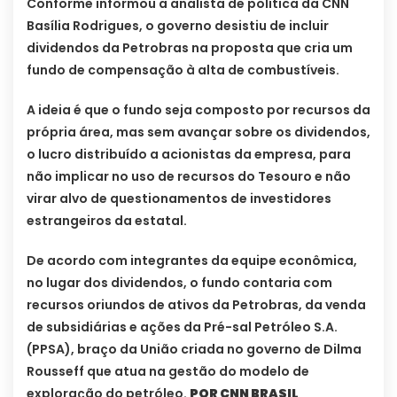
Conforme informou a analista de política da CNN
Basília Rodrigues, o governo desistiu de incluir
dividendos da Petrobras na proposta que cria um
fundo de compensação à alta de combustíveis.
A ideia é que o fundo seja composto por recursos da
própria área, mas sem avançar sobre os dividendos,
o lucro distribuído a acionistas da empresa, para
não implicar no uso de recursos do Tesouro e não
virar alvo de questionamentos de investidores
estrangeiros da estatal.
De acordo com integrantes da equipe econômica,
no lugar dos dividendos, o fundo contaria com
recursos oriundos de ativos da Petrobras, da venda
de subsidiárias e ações da Pré-sal Petróleo S.A.
(PPSA), braço da União criada no governo de Dilma
Rousseff que atua na gestão do modelo de
exploração do petróleo.
POR CNN BRASIL