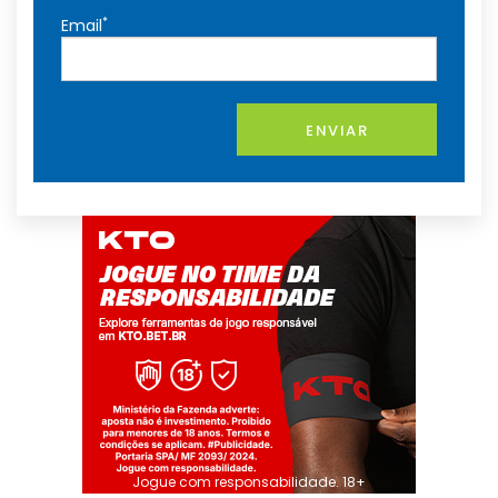
*
Email
ENVIAR
Jogue com responsabilidade. 18+