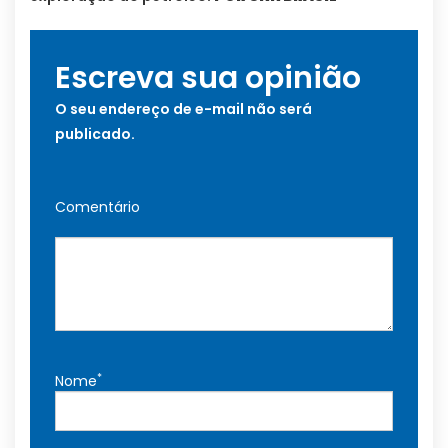
Escreva sua opinião
O seu endereço de e-mail não será
publicado.
Comentário
*
Nome