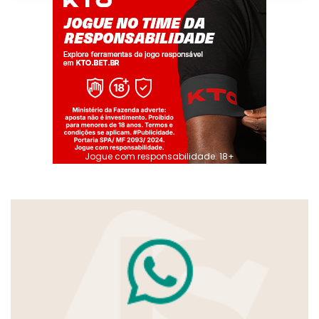
Jogue com responsabilidade. 18+