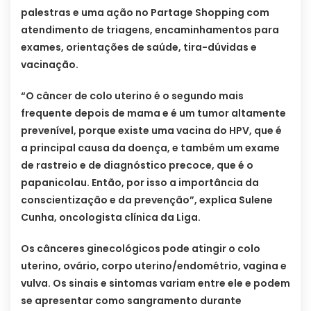
palestras e uma ação no Partage Shopping com
atendimento de triagens, encaminhamentos para
exames, orientações de saúde, tira-dúvidas e
vacinação.
“O câncer de colo uterino é o segundo mais
frequente depois de mama e é um tumor altamente
prevenível, porque existe uma vacina do HPV, que é
a principal causa da doença, e também um exame
de rastreio e de diagnóstico precoce, que é o
papanicolau. Então, por isso a importância da
conscientização e da prevenção”, explica Sulene
Cunha, oncologista clínica da Liga.
Os cânceres ginecológicos pode atingir o colo
uterino, ovário, corpo uterino/endométrio, vagina e
vulva. Os sinais e sintomas variam entre ele e podem
se apresentar como sangramento durante