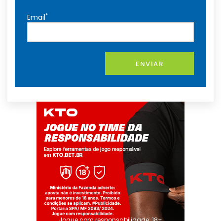
*
Email
ENVIAR
Jogue com responsabilidade. 18+