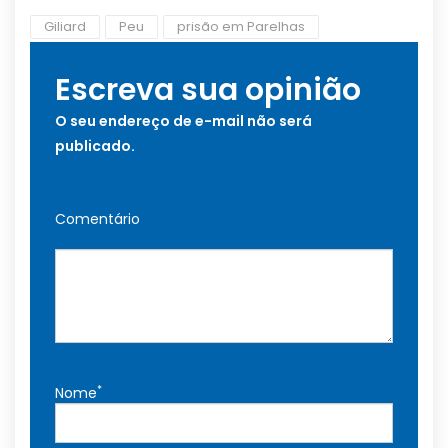
Giliard
Peu
prisão em Parelhas
Escreva sua opinião
O seu endereço de e-mail não será
publicado.
Comentário
*
Nome