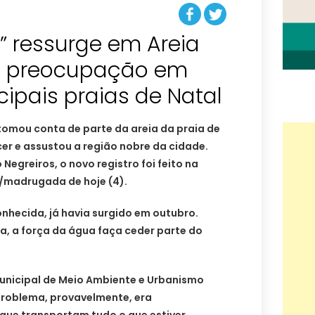
” ressurge em Areia
a preocupação em
ipais praias de Natal
tomou conta de parte da areia da praia de
cer e assustou a região nobre da cidade.
egreiros, o novo registro foi feito na
)/madrugada de hoje (4).
onhecida, já havia surgido em outubro.
ra, a força da água faça ceder parte do
Municipal de Meio Ambiente e Urbanismo
problema, provavelmente, era
que transportam tudo o que estiver