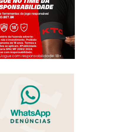
Jogue com responsabilidade. 18+