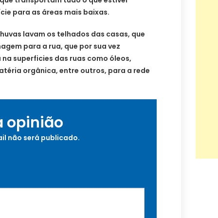
cie para as áreas mais baixas.
chuvas lavam os telhados das casas, que
agem para a rua, que por sua vez
 na superficies das ruas como óleos,
atéria orgânica, entre outros, para a rede
a opinião
il não será publicado.