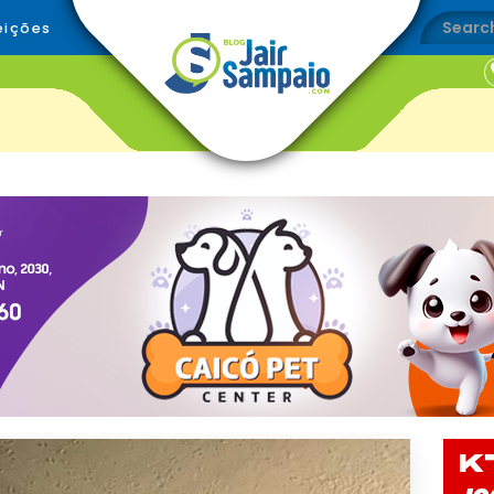
eições