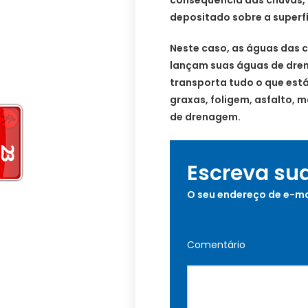
depositado sobre a superfí
Neste caso, as águas das 
lançam suas águas de dren
transporta tudo o que está
graxas, foligem, asfalto, m
de drenagem.
Escreva su
O seu endereço de e-ma
Comentário