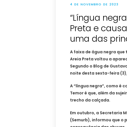
4 DE NOVEMBRO DE 2023
“Língua negra
Preta e caus
uma das princ
A faixa de água negra que 
Areia Preta voltou a apare
Segundo o Blog de Gustavo N
noite desta sexta-feira (3
A “língua negra”, como é c
Temor é que, além da sujei
trecho da calçada.
Em outubro, a Secretaria 
(Semurb), informou que o 
consequência das chuvas, 