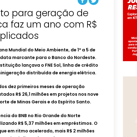
ito para geração de
ica faz um ano com R$
aplicados
 Mundial do Meio Ambiente, de 1º a 5 de
 data marcante para o Banco do Nordeste.
stituição lançava o FNE Sol, linha de crédito
inigeração distribuída de energia elétrica.
dos dez primeiros meses de operação
ados R$ 26,1 milhões em projetos nos nove
orte de Minas Gerais e do Espírito Santo.
ência do BNB no Rio Grande do Norte
alizando R$ 5,37 milhões em empréstimos. O
e em ritmo acelerado, mais R$ 2 milhões