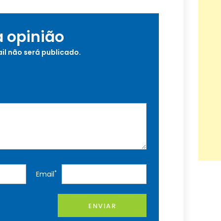
a opinião
il não será publicado.
*
Email
ENVIAR