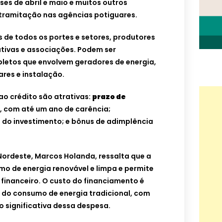
es de abril e maio e muitos outros
 tramitação nas agências potiguares.
 de todos os portes e setores, produtores
ativas e associações. Podem ser
letos que envolvem geradores de energia,
iares e instalação.
ao crédito são atrativas:
prazo de
, com até um ano de carência;
 do investimento; e bônus de adimplência
Nordeste, Marcos Holanda, ressalta que a
mo de energia renovável e limpa e permite
financeiro. O custo do financiamento é
do consumo de energia tradicional, com
o significativa dessa despesa.