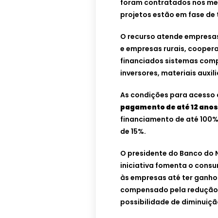
foram contratados nos mes
projetos estão em fase de
O recurso atende empresas
e empresas rurais, cooper
financiados sistemas comp
inversores, materiais auxil
As condições para acesso 
pagamento de até 12 anos
financiamento de até 100%
de 15%.
O presidente do Banco do 
iniciativa fomenta o consu
às empresas até ter ganho 
compensado pela redução 
possibilidade de diminuiçã