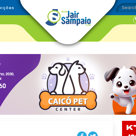
eições