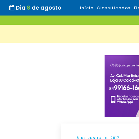
Dia
8
de agosto
Início
Classificados
El
8 DE JUNHO DE 2017