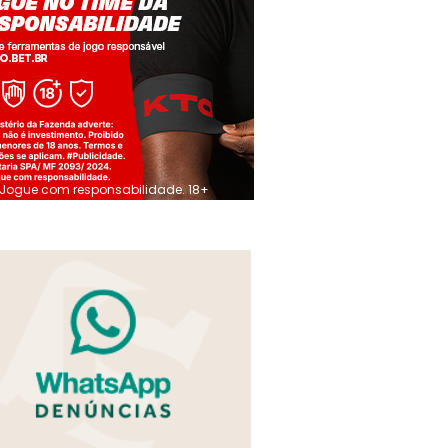
Jogue com responsabilidade. 18+