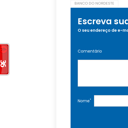
BANCO DO NORDESTE
Escreva su
O seu endereço de e-ma
Comentário
*
Nome