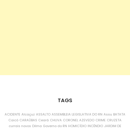
TAGS
ACIDENTE
Alcaçuz
ASSALTO
ASSEMBLEIA LEGISLATIVA DO RN
Assu
BATATA
Caicó
CARAÚBAS
Ceará
CHUVA
CORONEL AZEVEDO
CRIME
CRUZETA
currais novos
Dilma
Governo do RN
HOMICÍDIO
INCÊNDIO
JARDIM DE