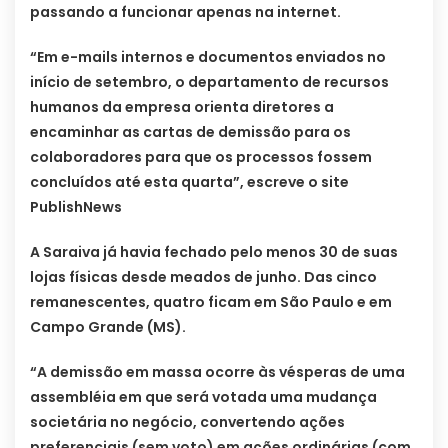
passando a funcionar apenas na internet.
“Em e-mails internos e documentos enviados no
início de setembro, o departamento de recursos
humanos da empresa orienta diretores a
encaminhar as cartas de demissão para os
colaboradores para que os processos fossem
concluídos até esta quarta”, escreve o site
PublishNews
A Saraiva já havia fechado pelo menos 30 de suas
lojas físicas desde meados de junho. Das cinco
remanescentes, quatro ficam em São Paulo e em
Campo Grande (MS).
“A demissão em massa ocorre às vésperas de uma
assembléia em que será votada uma mudança
societária no negócio, convertendo ações
preferenciais (sem voto) em ações ordinárias (com