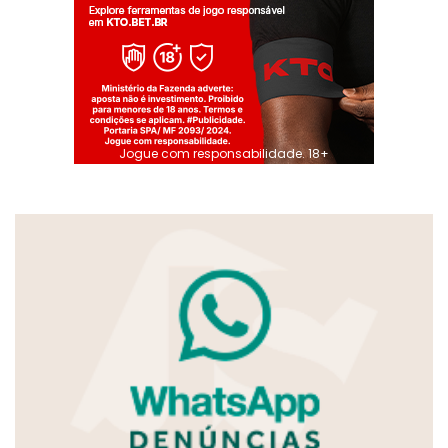
Jogue com responsabilidade. 18+